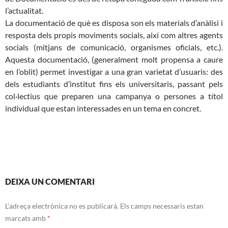
l’actualitat.
La documentació de què es disposa son els materials d’anàlisi i
resposta dels propis moviments socials, així com altres agents
socials (mitjans de comunicació, organismes oficials, etc.).
Aquesta documentació, (generalment molt propensa a caure
en l’oblit) permet investigar a una gran varietat d’usuaris: des
dels estudiants d’institut fins els universitaris, passant pels
col·lectius que preparen una campanya o persones a títol
individual que estan interessades en un tema en concret.
DEIXA UN COMENTARI
L'adreça electrònica no es publicarà.
Els camps necessaris estan
marcats amb
*