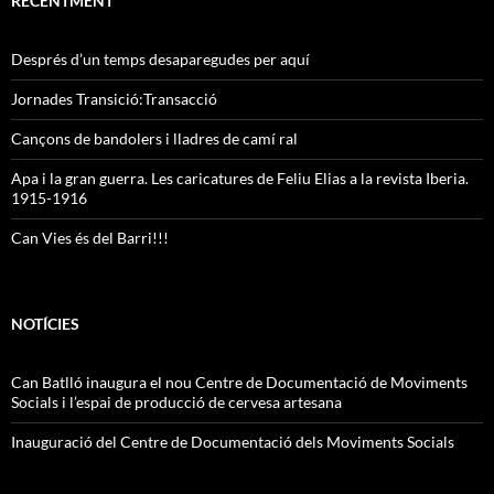
RECENTMENT
Després d’un temps desaparegudes per aquí
Jornades Transició:Transacció
Cançons de bandolers i lladres de camí ral
Apa i la gran guerra. Les caricatures de Feliu Elias a la revista Iberia.
1915-1916
Can Vies és del Barri!!!
NOTÍCIES
Can Batlló inaugura el nou Centre de Documentació de Moviments
Socials i l’espai de producció de cervesa artesana
Inauguració del Centre de Documentació dels Moviments Socials